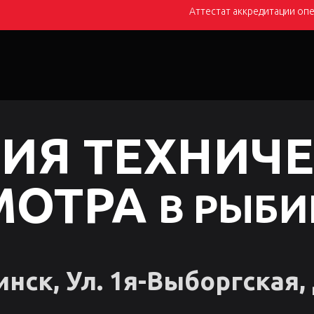
Аттестат аккредитации опе
Грузовые авто
Мотоциклы
Цены
Контакт
ИЯ ТЕХНИЧ
МОТРА
В РЫБИ
нск, Ул. 1я-Выборгская, 