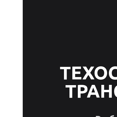
ТЕХО
ТРАН