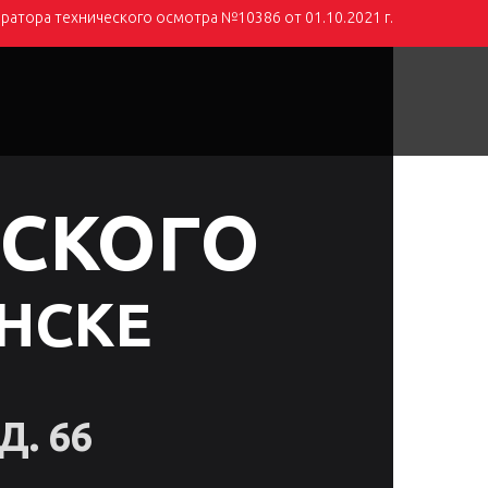
ратора технического осмотра №10386 от 01.10.2021 г.
+7 995 295-76-76
ы
ЕСКОГО
НСКЕ
Д. 66