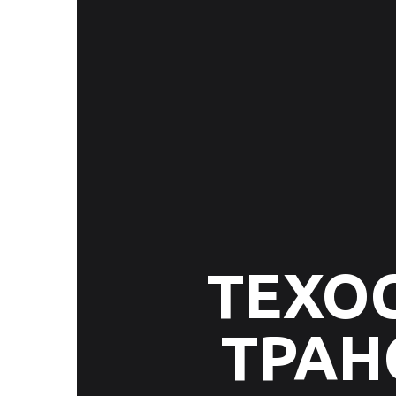
ТЕХО
ТРАН