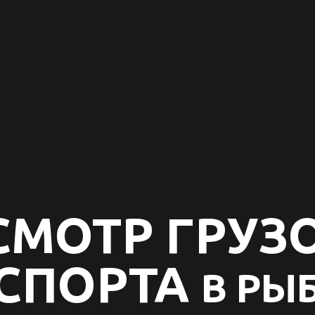
СМОТР ГРУЗ
СПОРТА
В РЫ