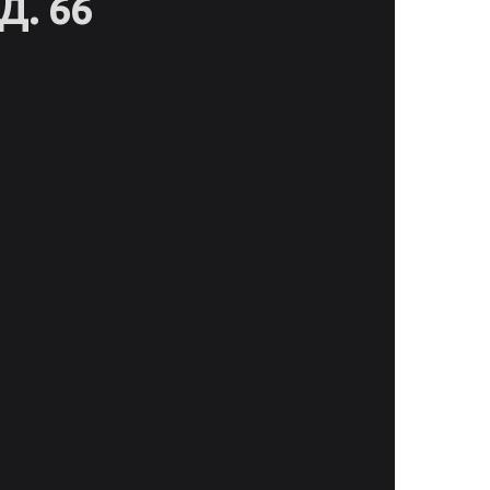
Д. 66