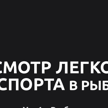
СМОТР ЛЕГК
СПОРТА
В РЫ