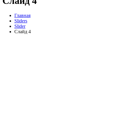
Слайд 4
Главная
Sliders
Slider
Слайд 4